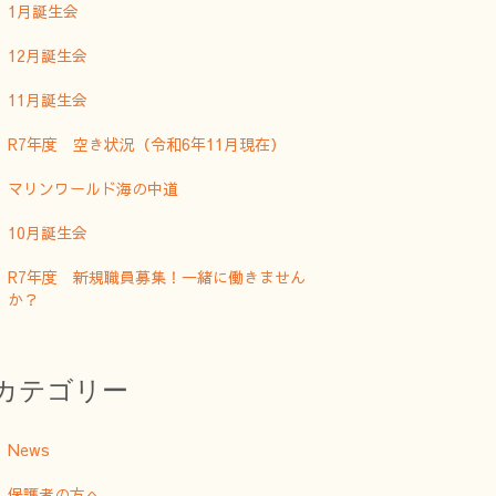
1月誕生会
12月誕生会
11月誕生会
R7年度 空き状況（令和6年11月現在）
マリンワールド海の中道
10月誕生会
R7年度 新規職員募集！一緒に働きません
か？
カテゴリー
News
保護者の方へ