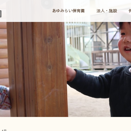
あゆみらい保育園
法人・施設