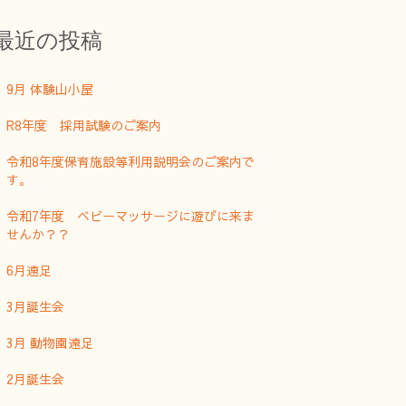
最近の投稿
9月 体験山小屋
R8年度 採用試験のご案内
令和8年度保育施設等利用説明会のご案内で
す。
令和7年度 ベビーマッサージに遊びに来ま
せんか？？
6月遠足
3月誕生会
3月 動物園遠足
2月誕生会