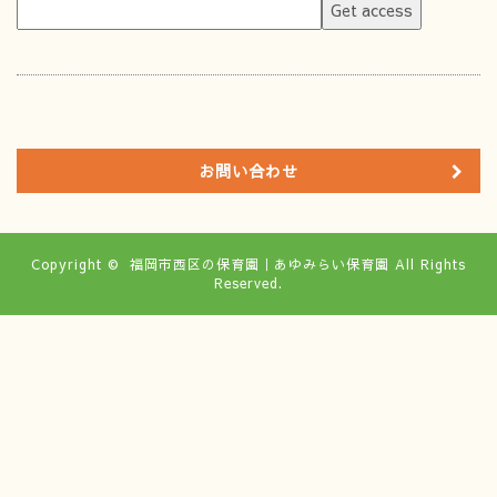
お問い合わせ
Copyright ©
福岡市西区の保育園｜あゆみらい保育園
All Rights
Reserved.