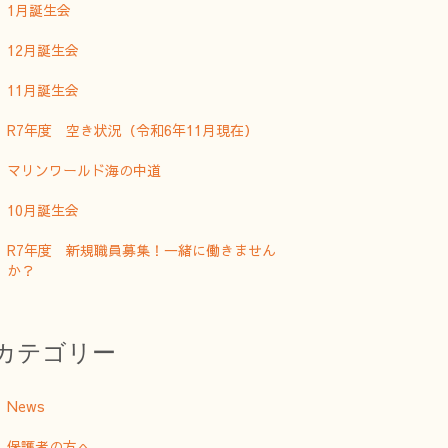
1月誕生会
12月誕生会
11月誕生会
R7年度 空き状況（令和6年11月現在）
マリンワールド海の中道
10月誕生会
R7年度 新規職員募集！一緒に働きません
か？
カテゴリー
News
保護者の方へ