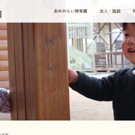
あゆみらい保育園
法人・施設