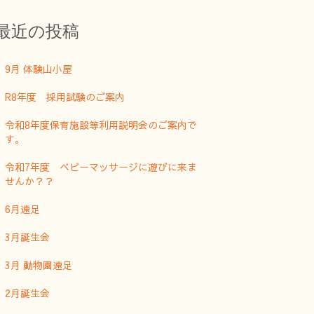
最近の投稿
9月 体験山小屋
R8年度 採用試験のご案内
令和8年度保育施設等利用説明会のご案内で
す。
令和7年度 ベビーマッサージに遊びに来ま
せんか？？
6月遠足
3月誕生会
3月 動物園遠足
2月誕生会