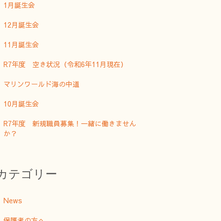
1月誕生会
12月誕生会
11月誕生会
R7年度 空き状況（令和6年11月現在）
マリンワールド海の中道
10月誕生会
R7年度 新規職員募集！一緒に働きません
か？
カテゴリー
News
保護者の方へ