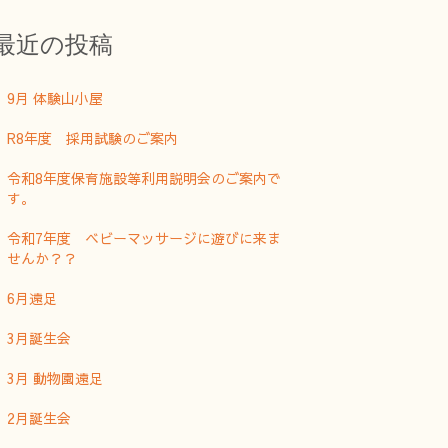
最近の投稿
9月 体験山小屋
R8年度 採用試験のご案内
令和8年度保育施設等利用説明会のご案内で
す。
令和7年度 ベビーマッサージに遊びに来ま
せんか？？
6月遠足
3月誕生会
3月 動物園遠足
2月誕生会