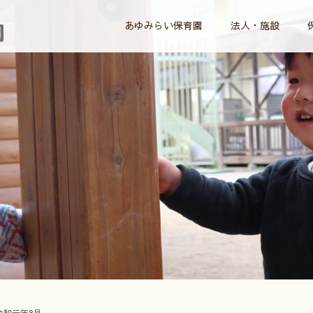
あゆみらい保育園
法人・施設