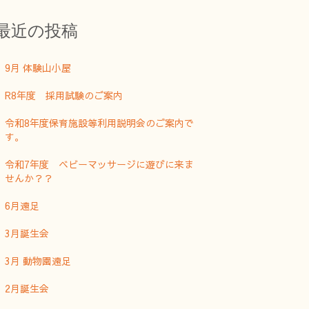
最近の投稿
9月 体験山小屋
R8年度 採用試験のご案内
令和8年度保育施設等利用説明会のご案内で
す。
令和7年度 ベビーマッサージに遊びに来ま
せんか？？
6月遠足
3月誕生会
3月 動物園遠足
2月誕生会