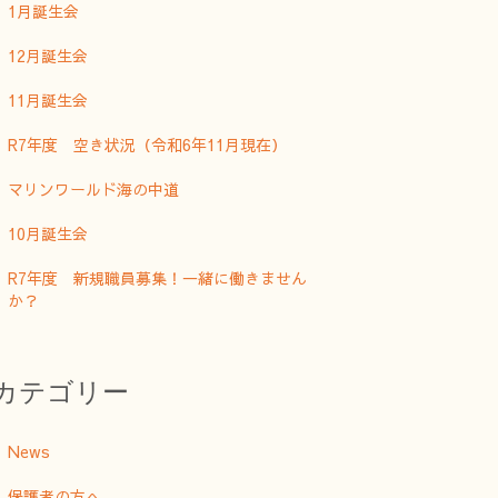
1月誕生会
12月誕生会
11月誕生会
R7年度 空き状況（令和6年11月現在）
マリンワールド海の中道
10月誕生会
R7年度 新規職員募集！一緒に働きません
か？
カテゴリー
News
保護者の方へ