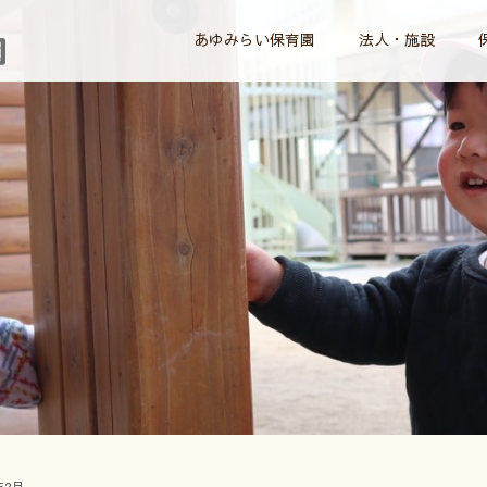
あゆみらい保育園
法人・施設