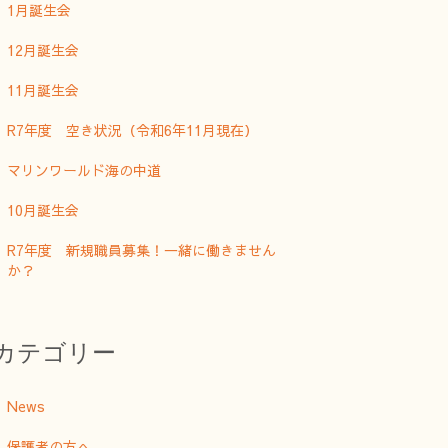
1月誕生会
12月誕生会
11月誕生会
R7年度 空き状況（令和6年11月現在）
マリンワールド海の中道
10月誕生会
R7年度 新規職員募集！一緒に働きません
か？
カテゴリー
News
保護者の方へ