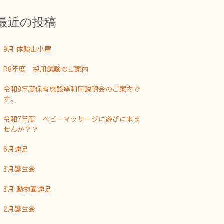
最近の投稿
9月 体験山小屋
R8年度 採用試験のご案内
令和8年度保育施設等利用説明会のご案内で
す。
令和7年度 ベビーマッサージに遊びに来ま
せんか？？
6月遠足
3月誕生会
3月 動物園遠足
2月誕生会