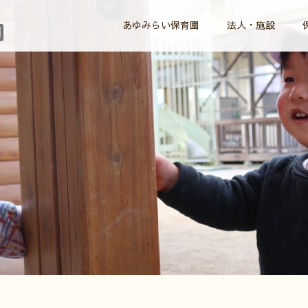
あゆみらい保育園
法人・施設