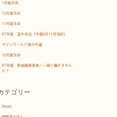
1月誕生会
12月誕生会
11月誕生会
R7年度 空き状況（令和6年11月現在）
マリンワールド海の中道
10月誕生会
R7年度 新規職員募集！一緒に働きません
か？
カテゴリー
News
保護者の方へ