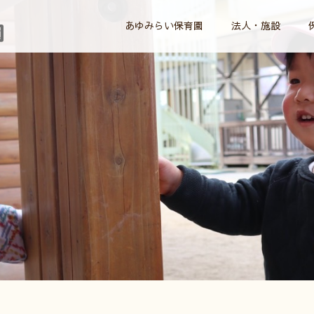
あゆみらい保育園
法人・施設