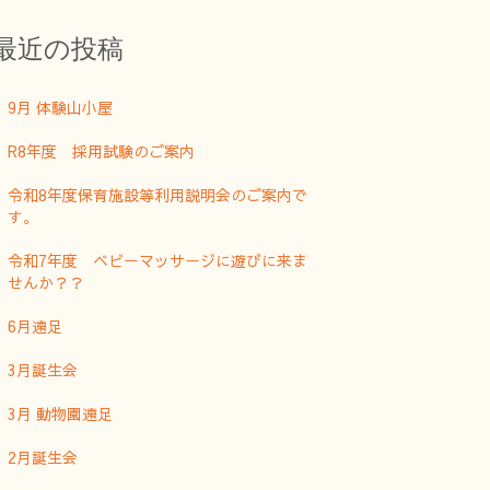
最近の投稿
9月 体験山小屋
R8年度 採用試験のご案内
令和8年度保育施設等利用説明会のご案内で
す。
令和7年度 ベビーマッサージに遊びに来ま
せんか？？
6月遠足
3月誕生会
3月 動物園遠足
2月誕生会