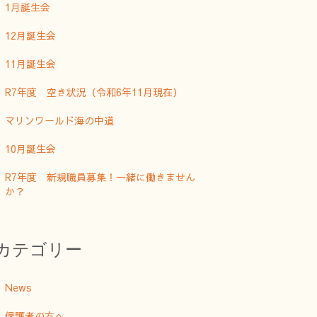
1月誕生会
12月誕生会
11月誕生会
R7年度 空き状況（令和6年11月現在）
マリンワールド海の中道
10月誕生会
R7年度 新規職員募集！一緒に働きません
か？
カテゴリー
News
保護者の方へ