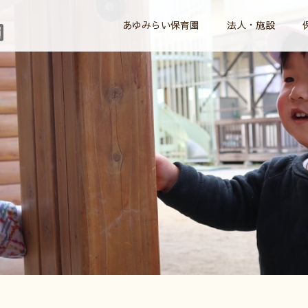
あゆみらい保育園
法人・施設