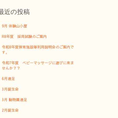
最近の投稿
9月 体験山小屋
R8年度 採用試験のご案内
令和8年度保育施設等利用説明会のご案内で
す。
令和7年度 ベビーマッサージに遊びに来ま
せんか？？
6月遠足
3月誕生会
3月 動物園遠足
2月誕生会